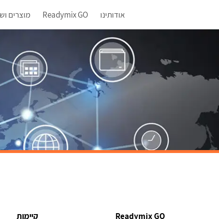
אודותינו
Readymix GO
מוצרים ושי
Readymix GO
קיימות