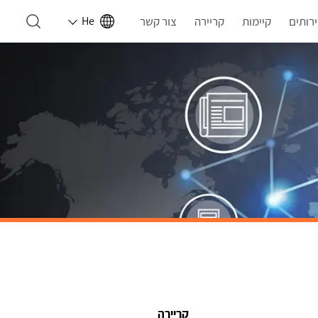
רותים
קיימות
קריירה
צור קשר
He
קריירה