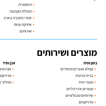
היסטוריה
הנהלת הקבוצה
אתרי החברה בארץ
אתיקה וציות
שירותים
מוצרים ושירותים
בטון וטיח
אבן וסיד
קטלוג מוצרים מיוחדים
אגרגטים
בנייה פרטית
פרוייקטי
מוצרי טיח
תהליך הי
מוצרים אדריכליים
שירותים טכנולוגיים
פרוייקטים