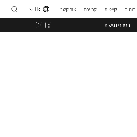
רותים
קיימות
קריירה
צור קשר
He
הסדרי נגישות