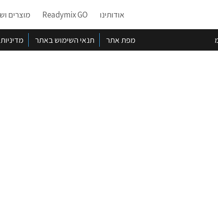
אודותינו
Readymix GO
מוצרים ושי
מ
מפת אתר
תנאי השימוש באתר
מדיניות