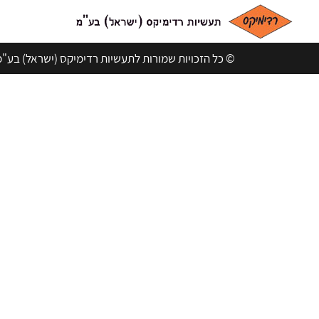
©️ כל הזכויות שמורות לתעשיות רדימיקס (ישראל) בע"