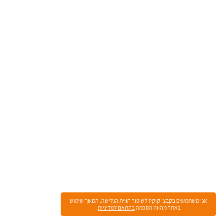
אנו משתמשים בקבצי קוקיז לשיפור חווית הגלישה. המשך שימוש
באתר מהווה הסכמה
בהתאם למדיניות
.