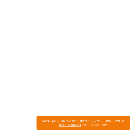
אנו משתמשים בקבצי קוקיז לשיפור חווית הגלישה. המשך שימוש
באתר מהווה הסכמה
בהתאם למדיניות
.