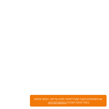
אנו משתמשים בקבצי קוקיז לשיפור חווית הגלישה. המשך שימוש
באתר מהווה הסכמה
בהתאם למדיניות
.