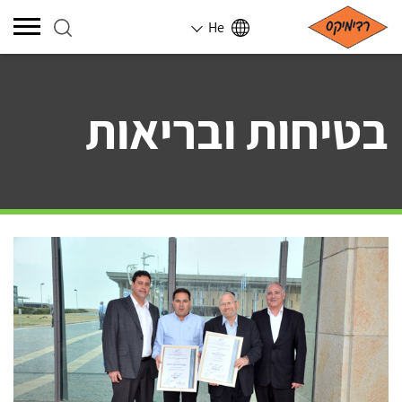
He
בטיחות ובריאות