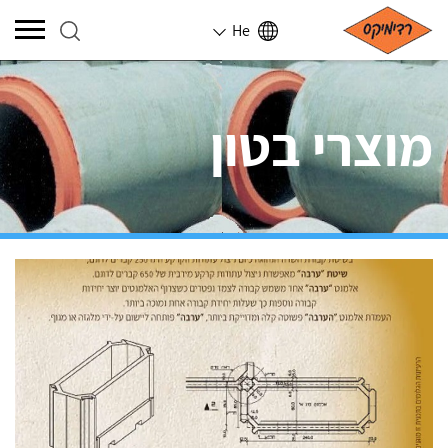
He
מוצרי בטון