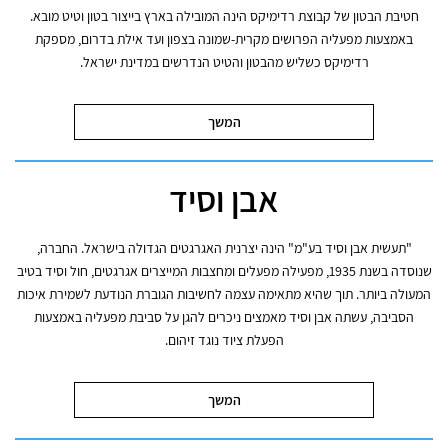
חטיבת הבטון של קבוצת רדימיקס הינה המובילה בארץ בייצור בטון וטיט מובא.
באמצעות מפעליה הפרושים מקרית-שמונה בצפון ועד אילת בדרום, מספקת
רדימיקס כשליש מהבטון והטיט הנדרשים במדינת ישראל.
המשך
אבן וסיד
"תעשית אבן וסיד בע"מ" הינה יצרנית האגרגטים הגדולה בישראל. החברה,
שנוסדה בשנת 1935, מפעילה מפעלים ומחצבות המייצרים אגרגטים, חול וסיד בטיב
המעולה ביותר. תוך שהיא מתאימה עצמה לחשיבות הגוברת הנודעת לשמירת איכות
הסביבה, עשתה אבן וסיד מאמצים ניכרים להגן על סביבת מפעליה באמצעות
הפעלת ציוד נוגד זיהום.
המשך