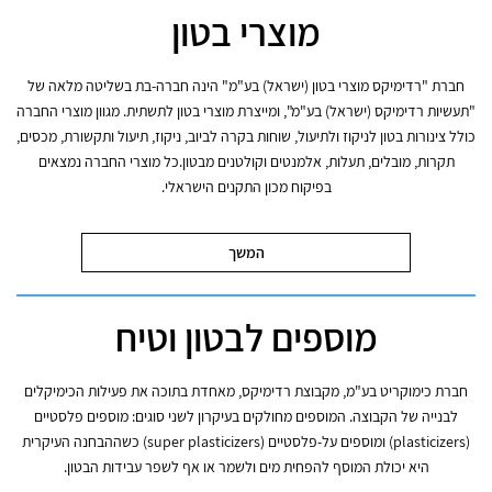
מוצרי בטון
חברת "רדימיקס מוצרי בטון (ישראל) בע"מ" הינה חברה-בת בשליטה מלאה של
"תעשיות רדימיקס (ישראל) בע"מ", ומייצרת מוצרי בטון לתשתית. מגוון מוצרי החברה
כולל צינורות בטון לניקוז ולתיעול, שוחות בקרה לביוב, ניקוז, תיעול ותקשורת, מכסים,
תקרות, מובלים, תעלות, אלמנטים וקולטנים מבטון.כל מוצרי החברה נמצאים
בפיקוח מכון התקנים הישראלי.
המשך
מוספים לבטון וטיח
חברת כימוקריט בע"מ, מקבוצת רדימיקס, מאחדת בתוכה את פעילות הכימיקלים
לבנייה של הקבוצה. המוספים מחולקים בעיקרון לשני סוגים: מוספים פלסטיים
(plasticizers) ומוספים על-פלסטיים (super plasticizers) כשההבחנה העיקרית
היא יכולת המוסף להפחית מים ולשמר או אף לשפר עבידות הבטון.